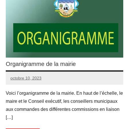
Organigramme de la mairie
octobre 10, 2023
Yoto
Aucun
2
commentaire
Voici l’organigramme de la mairie. En haut de l’échelle, le
maire et le Conseil exécutif, les conseillers municipaux
aux commandes des différentes commissions en liaison
[…]