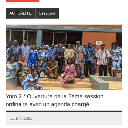
ACTUALITE
Sessions
Yoto 2 / Ouverture de la 2ème session
ordinaire avec un agenda chargé
avril 7, 2025
admin
Aucun