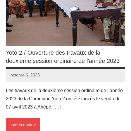
Yoto 2 / Ouverture des travaux de la
deuxième session ordinaire de l’année 2023
octobre 6, 2023
Yoto
Aucun
2
commentaire
Les travaux de la deuxième session ordinaire de l’année
2023 de la Commune Yoto 2 ont été lancés le vendredi
07 avril 2023 à Ahépé. […]
Lire la suite