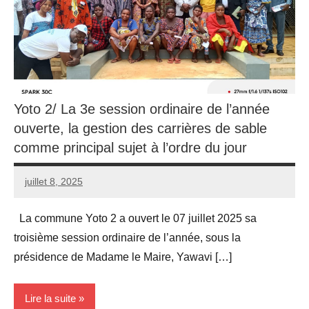
Yoto 2/ La 3e session ordinaire de l’année
ouverte, la gestion des carrières de sable
comme principal sujet à l’ordre du jour
juillet 8, 2025
admin
Aucun
commentaire
La commune Yoto 2 a ouvert le 07 juillet 2025 sa
troisième session ordinaire de l’année, sous la
présidence de Madame le Maire, Yawavi […]
Lire la suite