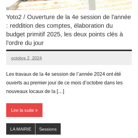
Yoto2 / Ouverture de la 4e session de l’année
: reddition des comptes, élaboration du
budget primitif 2025, les deux points clés à
l’ordre du jour
octobre 2, 2024
admin
Aucun
commentaire
Les travaux de la 4e session de l’année 2024 ont été
ouverts au premier jour de ce mois d’octobre dans les
nouveaux locaux de la […]
Lire la suite
LA MAIRIE
Sessions