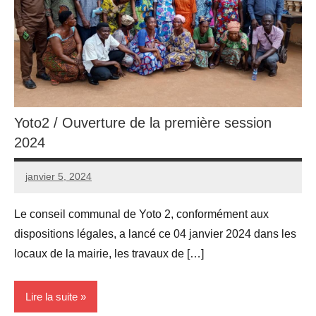
Yoto2 / Ouverture de la première session
2024
janvier 5, 2024
admin
Aucun
commentaire
Le conseil communal de Yoto 2, conformément aux
dispositions légales, a lancé ce 04 janvier 2024 dans les
locaux de la mairie, les travaux de […]
Lire la suite