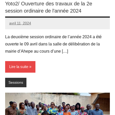
Yoto2/ Ouverture des travaux de la 2e
session ordinaire de l’année 2024
avril 11, 2024
admin
Aucun
commentaire
La deuxième session ordinaire de l’année 2024 a été
ouverte le 09 avril dans la salle de délibération de la
mairie d’Ahepe au cours d’une […]
Lire la suite
Sessions