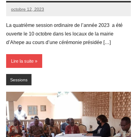
octobre 12, 2023
Yoto
Aucun
2
commentaire
La quatrième session ordinaire de l’année 2023 a été
ouverte le 10 octobre dans les locaux de la mairie
d’Ahepe au cours d’une cérémonie présidée […]
Lire la suite
Sessions