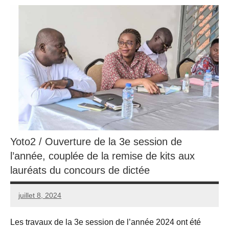
Yoto2 / Ouverture de la 3e session de
l’année, couplée de la remise de kits aux
lauréats du concours de dictée
juillet 8, 2024
admin
Aucun
commentaire
Les travaux de la 3e session de l’année 2024 ont été